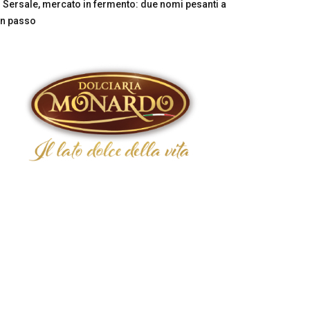
Sersale, mercato in fermento: due nomi pesanti a
n passo