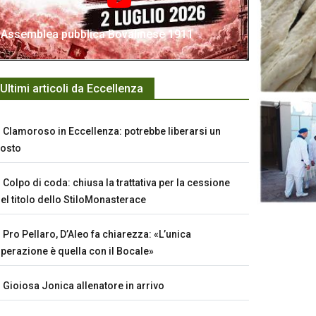
Assemblea pubblica Bovalinese 1911
Ultimi articoli da Eccellenza
Clamoroso in Eccellenza: potrebbe liberarsi un
osto
Colpo di coda: chiusa la trattativa per la cessione
el titolo dello StiloMonasterace
Pro Pellaro, D’Aleo fa chiarezza: «L’unica
perazione è quella con il Bocale»
Gioiosa Jonica allenatore in arrivo