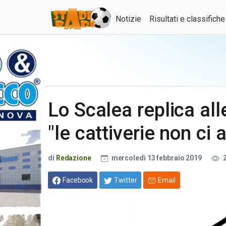
Notizie
Risultati e classifich
Lo Scalea replica al
"le cattiverie non ci
di
Redazione
mercoledì 13 febbraio 2019
2
Facebook
Twitter
Email