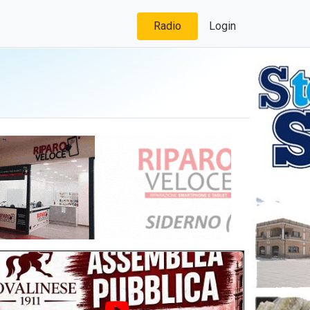
Radio
Login