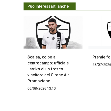
Può interessarti anche...
Scalea, colpo a
Prende fo
centrocampo: ufficiale
28/07/2026
l'arrivo di un fresco
vincitore del Girone A di
Promozione
06/08/2026 13:10