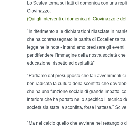
Lo Scalea torna sui fatti di domenica con una repli
Giovinazzo.
(Qui gli interventi di domenica di Giovinazzo e d
"In riferimento alle dichiarazioni rilasciate in man
che ha contrassegnato la partita di Eccellenza tr
legge nella nota - intendiamo precisare gli eventi, 
per difendere l’immagine della nostra società che d
educazione, rispetto ed ospitalità"
"Partiamo dal presupposto che tali avvenimenti ci
ben radicata la cultura della sconfitta che dovreb
che ha una funzione sociale di grande impatto, com
interiore che ha portato nello specifico il tecnico 
società sia stata la sconfitta, forse inattesa." Sc
"Ma nel calcio quello che avviene nel rettangolo d