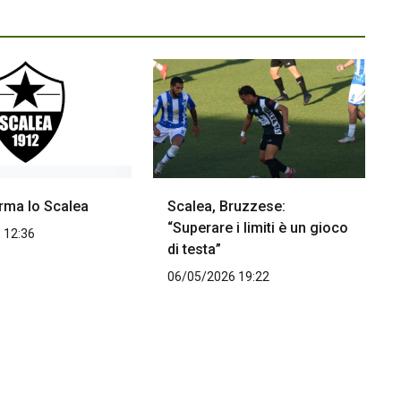
rma lo Scalea
Scalea, Bruzzese:
“Superare i limiti è un gioco
 12:36
di testa”
06/05/2026 19:22