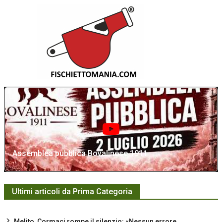
Assemblea pubblica Bovalinese 1911
Ultimi articoli da Prima Categoria
Melito, Cormaci rompe il silenzio: «Nessun errore