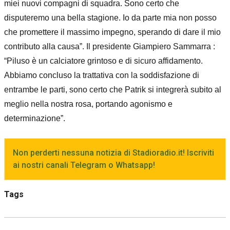
miei nuovi compagni di squadra. Sono certo che
disputeremo una bella stagione. Io da parte mia non posso
che promettere il massimo impegno, sperando di dare il mio
contributo alla causa”. Il presidente Giampiero Sammarra :
“Piluso è un calciatore grintoso e di sicuro affidamento.
Abbiamo concluso la trattativa con la soddisfazione di
entrambe le parti, sono certo che Patrik si integrerà subito al
meglio nella nostra rosa, portando agonismo e
determinazione”.
Non perderti nessuna notizia di Stadioradio.it! Iscriviti
ai nostri canali Telegram o Whatsapp!
Tags