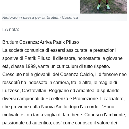
Rinforzo in difesa per la Brutium Cosenza
LA nota:
Brutium Cosenza: Arriva Patrik Piluso
La società comunica di essersi assicurata le prestazioni
sportive di Patrik Piluso. Il difensore, nonostante la giovane
età, classe 1999, vanta un curriculum di tutto rispetto.
Cresciuto nelle giovanili del Cosenza Calcio, il difensore neo
rossoblù ha indossato in carriera, tra le altre, le maglie di
Luzzese, Castrovillari, Roggiano ed Amantea, disputando
diversi campionati di Eccellenza e Promozione. Il calciatore,
che proviene dalla Nuova Aiello dopo l'accordo : “Sono
motivato e con tanta voglia di fare bene. Conosco l'ambiente,
passionale ed autentico, così come conosco il valore dei