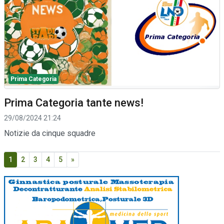
Prima Categoria
Prima Categoria tante news!
29/08/2024 21:24
Notizie da cinque squadre
1
2
3
4
5
»