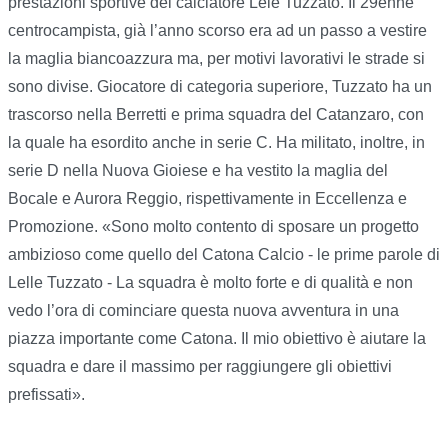
prestazioni sportive del calciatore Lele Tuzzato. Il 29enne
centrocampista, già l’anno scorso era ad un passo a vestire
la maglia biancoazzura ma, per motivi lavorativi le strade si
sono divise. Giocatore di categoria superiore, Tuzzato ha un
trascorso nella Berretti e prima squadra del Catanzaro, con
la quale ha esordito anche in serie C. Ha militato, inoltre, in
serie D nella Nuova Gioiese e ha vestito la maglia del
Bocale e Aurora Reggio, rispettivamente in Eccellenza e
Promozione. «Sono molto contento di sposare un progetto
ambizioso come quello del Catona Calcio - le prime parole di
Lelle Tuzzato - La squadra è molto forte e di qualità e non
vedo l’ora di cominciare questa nuova avventura in una
piazza importante come Catona. Il mio obiettivo è aiutare la
squadra e dare il massimo per raggiungere gli obiettivi
prefissati».