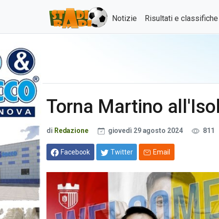
Notizie
Risultati e classifich
Torna Martino all'Iso
di
Redazione
giovedì 29 agosto 2024
811
Facebook
Twitter
Email