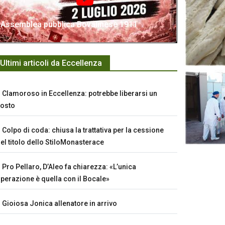
Assemblea pubblica Bovalinese 1911
Ultimi articoli da Eccellenza
Clamoroso in Eccellenza: potrebbe liberarsi un
osto
Colpo di coda: chiusa la trattativa per la cessione
el titolo dello StiloMonasterace
Pro Pellaro, D’Aleo fa chiarezza: «L’unica
perazione è quella con il Bocale»
Gioiosa Jonica allenatore in arrivo