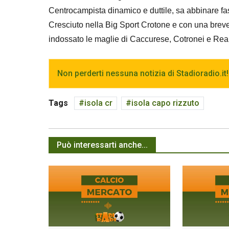
Centrocampista dinamico e duttile, sa abbinare fas
Cresciuto nella Big Sport Crotone e con una breve
indossato le maglie di Caccurese, Cotronei e Re
Non perderti nessuna notizia di Stadioradio.it!
Tags
isola cr
isola capo rizzuto
Può interessarti anche...