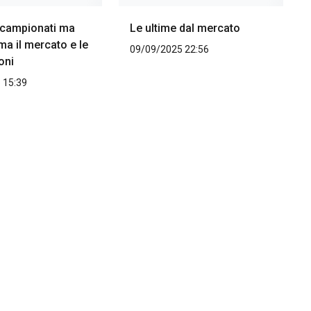
i campionati ma
Le ultime dal mercato
ma il mercato e le
09/09/2025 22:56
oni
 15:39