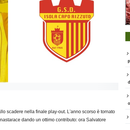
p
d
o
allo scadere nella finale play-out. L'anno scorso è tornato
nastarace dando un ottimo contributo: ora Salvatore