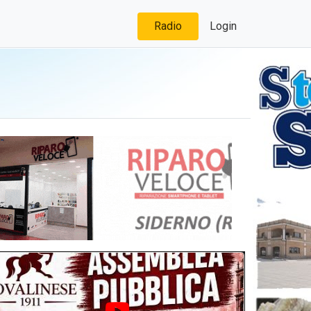
Radio
Login