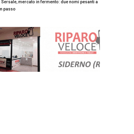
Sersale, mercato in fermento: due nomi pesanti a
n passo