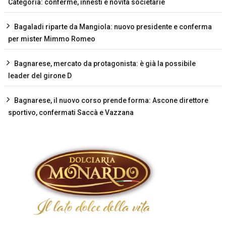
Categoria: conferme, innesti e novità societarie
Bagaladi riparte da Mangiola: nuovo presidente e conferma
per mister Mimmo Romeo
Bagnarese, mercato da protagonista: è già la possibile
leader del girone D
Bagnarese, il nuovo corso prende forma: Ascone direttore
sportivo, confermati Saccà e Vazzana