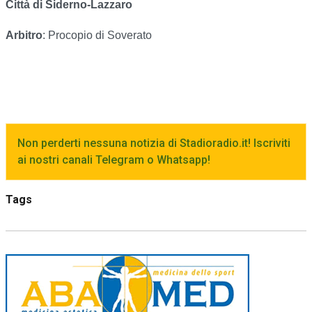
Città di Siderno-Lazzaro
Arbitro
: Procopio di Soverato
Non perderti nessuna notizia di Stadioradio.it! Iscriviti
ai nostri canali Telegram o Whatsapp!
Tags