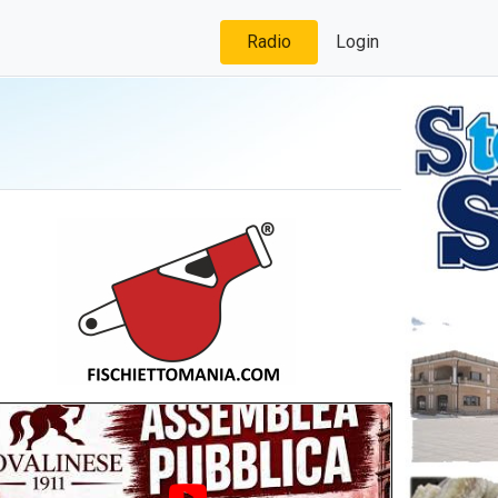
Radio
Login