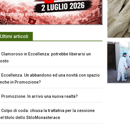
Assemblea pubblica Bovalinese 1911
Ultimi articoli
Clamoroso in Eccellenza: potrebbe liberarsi un
osto
Eccellenza. Un abbandono ed una novità con spazio
nche in Promozione?
Promozione. In arrivo una nuova realtà?
Colpo di coda: chiusa la trattativa per la cessione
el titolo dello StiloMonasterace