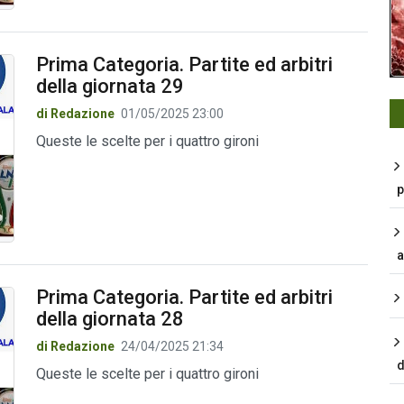
Prima Categoria. Partite ed arbitri
della giornata 29
di Redazione
01/05/2025 23:00
Queste le scelte per i quattro gironi
p
a
Prima Categoria. Partite ed arbitri
della giornata 28
di Redazione
24/04/2025 21:34
d
Queste le scelte per i quattro gironi