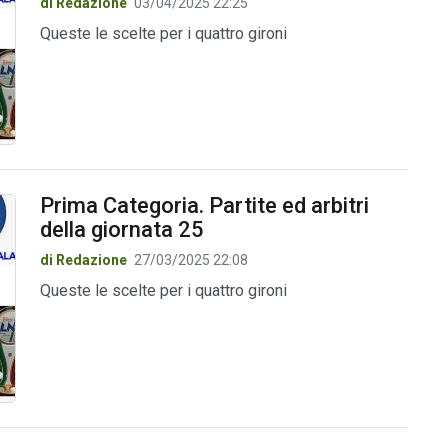
di Redazione
03/04/2025 22:25
Queste le scelte per i quattro gironi
Prima Categoria. Partite ed arbitri
della giornata 25
di Redazione
27/03/2025 22:08
Queste le scelte per i quattro gironi