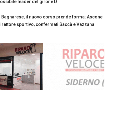
ossibile leader del girone D
Bagnarese, il nuovo corso prende forma: Ascone
irettore sportivo, confermati Saccà e Vazzana