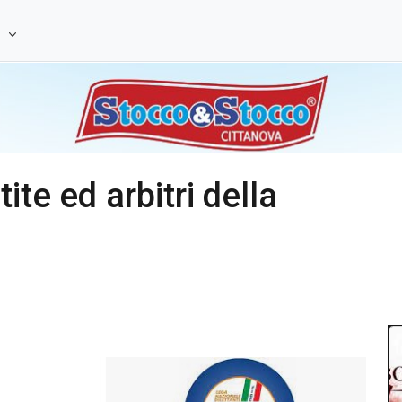
e
ite ed arbitri della