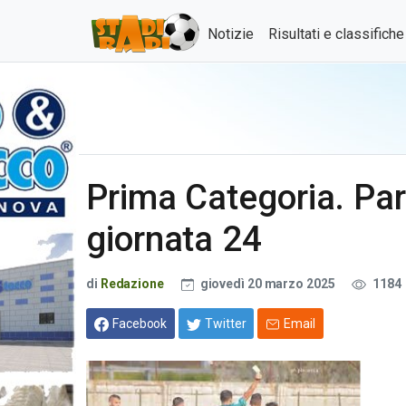
Notizie
Risultati e classifich
Prima Categoria. Part
giornata 24
di
Redazione
giovedì 20 marzo 2025
1184
Facebook
Twitter
Email