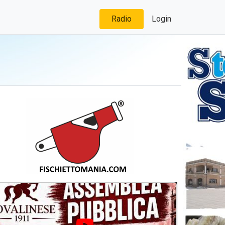
Radio
Login