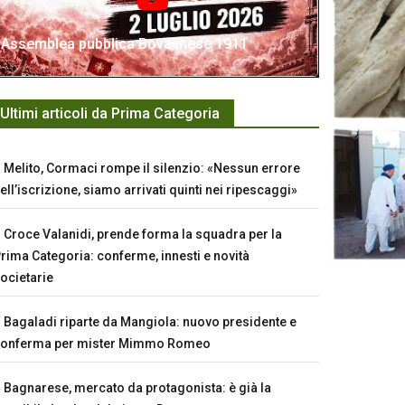
Assemblea pubblica Bovalinese 1911
Ultimi articoli da Prima Categoria
Melito, Cormaci rompe il silenzio: «Nessun errore
ell’iscrizione, siamo arrivati quinti nei ripescaggi»
Croce Valanidi, prende forma la squadra per la
rima Categoria: conferme, innesti e novità
ocietarie
Bagaladi riparte da Mangiola: nuovo presidente e
conferma per mister Mimmo Romeo
Bagnarese, mercato da protagonista: è già la