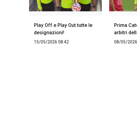
Play Off e Play Out tutte le
Prima Cate
designazioni!
arbitri del
15/05/2026 08:42
08/05/2026