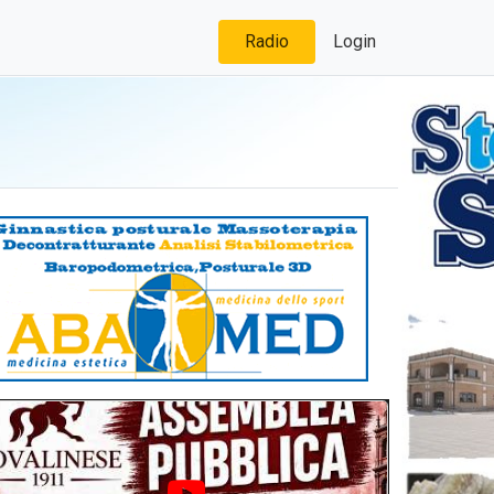
Radio
Login