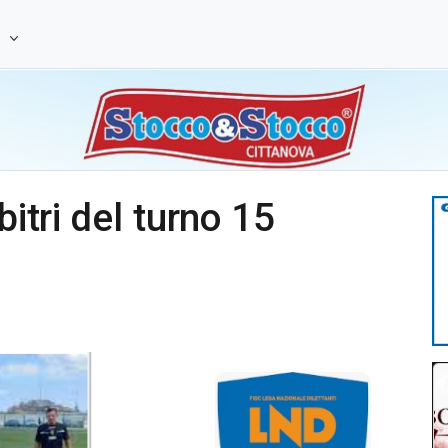
e
bitri del turno 15