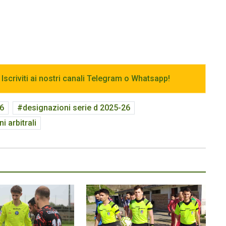
 Iscriviti ai nostri canali Telegram o Whatsapp!
26
designazioni serie d 2025-26
i arbitrali