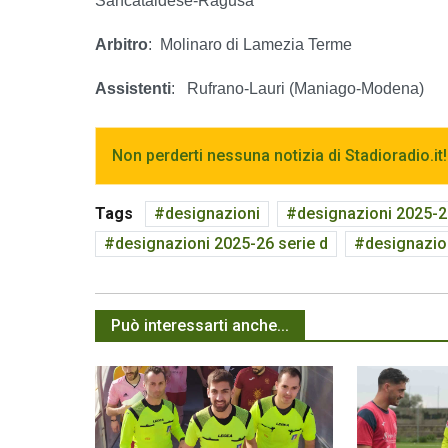
Sancataldese-Ragusa
Arbitro
:
Molinaro di Lamezia Terme
Assistenti
:
Rufrano-Lauri (Maniago-Modena)
Non perderti nessuna notizia di Stadioradio.it!
Tags
designazioni
designazioni 2025-
designazioni 2025-26 serie d
designazion
Può interessarti anche...