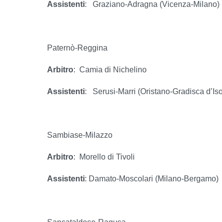
Assistenti
:
Graziano-Adragna (Vicenza-Milano)
Paternò-Reggina
Arbitro
:
Camia di Nichelino
Assistenti
:
Serusi-Marri (Oristano-Gradisca d’Is
Sambiase-Milazzo
Arbitro
:
Morello di Tivoli
Assistenti
: Damato-Moscolari (Milano-Bergamo)