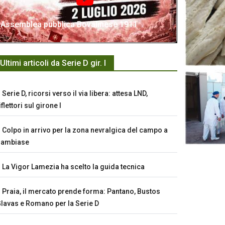
Assemblea pubblica Bovalinese 1911
Ultimi articoli da Serie D gir. I
Serie D, ricorsi verso il via libera: attesa LND,
iflettori sul girone I
Colpo in arrivo per la zona nevralgica del campo a
Sambiase
La Vigor Lamezia ha scelto la guida tecnica
Praia, il mercato prende forma: Pantano, Bustos
lavas e Romano per la Serie D