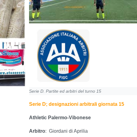
Serie D. Partite ed arbitri del turno 15
Serie D; designazioni arbitrali giornata 15
Athletic Palermo-Vibonese
Arbitro
:
Giordani di Aprilia