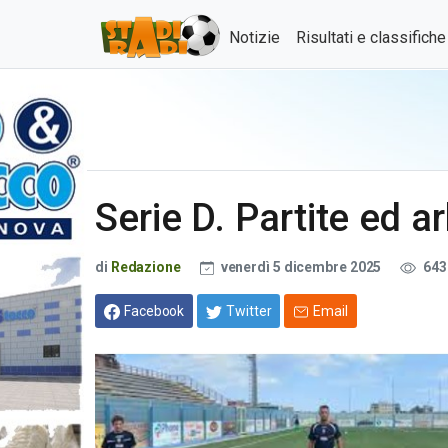
Notizie
Risultati e classifich
Serie D. Partite ed ar
di
Redazione
venerdì 5 dicembre 2025
643
Facebook
Twitter
Email