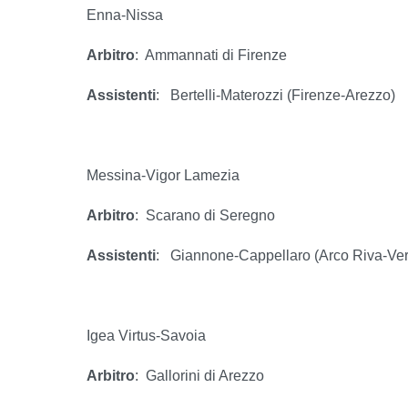
Enna-Nissa
Arbitro
:
Ammannati di Firenze
Assistenti
:
Bertelli-Materozzi (Firenze-Arezzo)
Messina-Vigor Lamezia
Arbitro
:
Scarano di Seregno
Assistenti
:
Giannone-Cappellaro (Arco Riva-Ve
Igea Virtus-Savoia
Arbitro
:
Gallorini di Arezzo