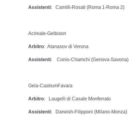
Assistenti
:
Camilli-Rosati (Roma 1-Roma 2)
Acireale-Gelbison
Arbitro
:
Atanasov di Verona
Assistenti
:
Conio-Chamchi (Genova-Savona)
Gela-CastrumFavara
Arbitro
:
Laugelli di Casale Monferrato
Assistenti
:
Darwish-Filipponi (Milano-Monza)