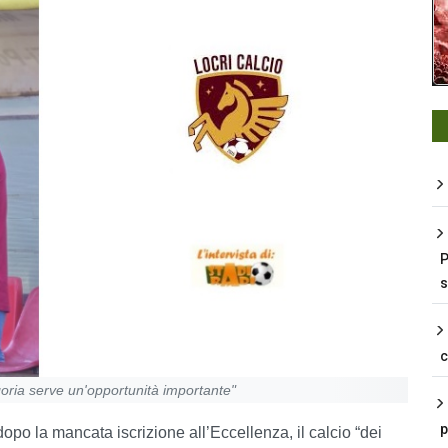
P
s
egoria serve un'opportunità importante"
p
 dopo la mancata iscrizione all’Eccellenza, il calcio “dei