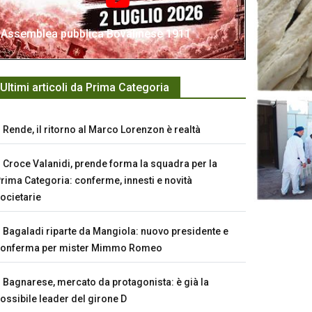
Assemblea pubblica Bovalinese 1911
Ultimi articoli da Prima Categoria
Rende, il ritorno al Marco Lorenzon è realtà
Croce Valanidi, prende forma la squadra per la
rima Categoria: conferme, innesti e novità
ocietarie
Bagaladi riparte da Mangiola: nuovo presidente e
conferma per mister Mimmo Romeo
Bagnarese, mercato da protagonista: è già la
ossibile leader del girone D