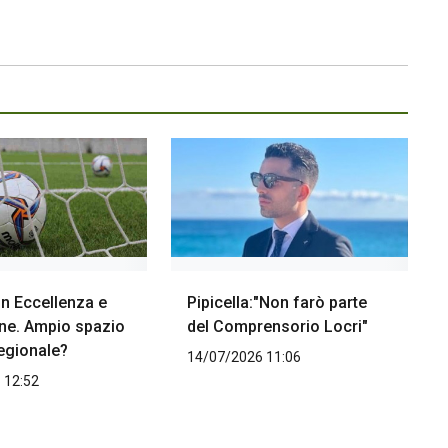
 in Eccellenza e
Pipicella:"Non farò parte
e. Ampio spazio
del Comprensorio Locri"
regionale?
14/07/2026 11:06
 12:52