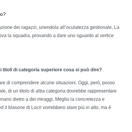
ro?
azione dei ragazzi, unendola all’oculatezza gestionale. La
tiva la squadra, provando a dare uno sguardo al vertice
di titoli di categoria superiore cosa si può dire?
are di comprendere alcune situazioni. Oggi, però, posso
ale, di un titolo di altra categoria dovrebbe rappresentare
enarsi dietro a dei miraggi. Meglio la concretezza e
ed il blasone di Locri vorrebbero stare più in alto, ma è