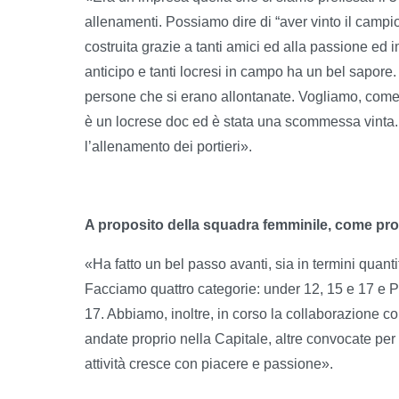
allenamenti. Possiamo dire di “aver vinto il camp
costruita grazie a tanti amici ed alla passione e
anticipo e tanti locresi in campo ha un bel sapore.
persone che si erano allontanate. Vogliamo, come so
è un locrese doc ed è stata una scommessa vinta.
l’allenamento dei portieri».
A proposito della squadra femminile, come pro
«Ha fatto un bel passo avanti, sia in termini quantita
Facciamo quattro categorie: under 12, 15 e 17 e 
17. Abbiamo, inoltre, in corso la collaborazione
andate proprio nella Capitale, altre convocate per 
attività cresce con piacere e passione».