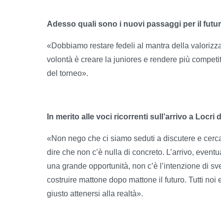
Adesso quali sono i nuovi passaggi per il futu
«Dobbiamo restare fedeli al mantra della valorizz
volontà è creare la juniores e rendere più competi
del torneo».
In merito alle voci ricorrenti sull’arrivo a Locri 
«Non nego che ci siamo seduti a discutere e cerc
dire che non c’è nulla di concreto. L’arrivo, eventu
una grande opportunità, non c’è l’intenzione di sv
costruire mattone dopo mattone il futuro. Tutti noi 
giusto attenersi alla realtà».