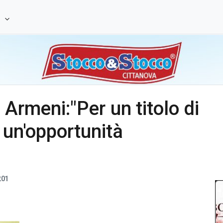
e
 Armeni:"Per un titolo di
 un'opportunità
201