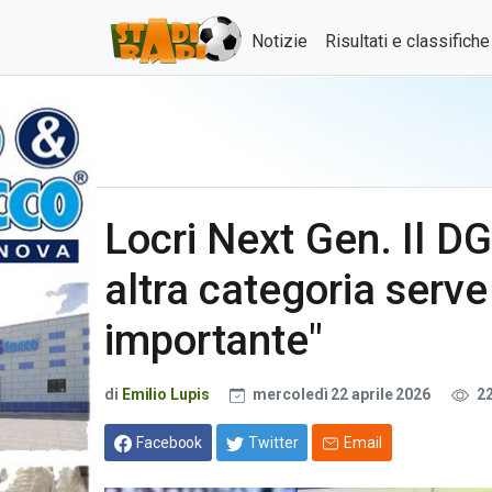
Notizie
Risultati e classifich
Locri Next Gen. Il DG
altra categoria serve
importante"
di
Emilio Lupis
mercoledì 22 aprile 2026
2
Facebook
Twitter
Email