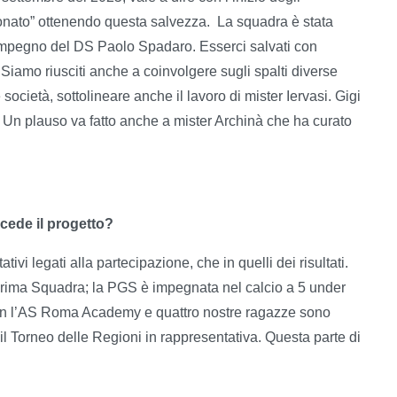
ionato” ottenendo questa salvezza.
La squadra è stata
d impegno del DS Paolo Spadaro. Esserci salvati con
 Siamo riusciti anche a coinvolgere sugli spalti diverse
cietà, sottolineare anche il lavoro di mister Iervasi. Gigi
 Un plauso va fatto anche a mister Archinà che ha curato
cede il progetto?
tivi legati alla partecipazione, che in quelli dei risultati.
Prima Squadra; la PGS è impegnata nel calcio a 5 under
 con l’AS Roma Academy e quattro nostre ragazze sono
il Torneo delle Regioni in rappresentativa. Questa parte di