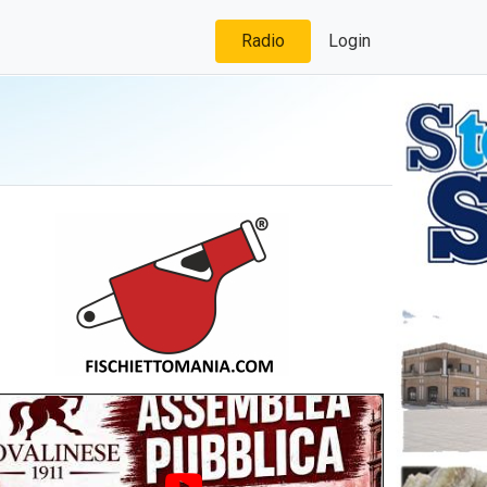
Radio
Login