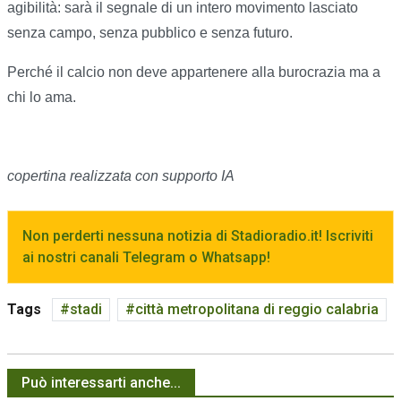
agibilità: sarà il segnale di un intero movimento lasciato
senza campo, senza pubblico e senza futuro.
Perché il calcio non deve appartenere alla burocrazia ma a
chi lo ama.
copertina realizzata con supporto IA
Non perderti nessuna notizia di Stadioradio.it! Iscriviti
ai nostri canali Telegram o Whatsapp!
Tags
stadi
città metropolitana di reggio calabria
Può interessarti anche...