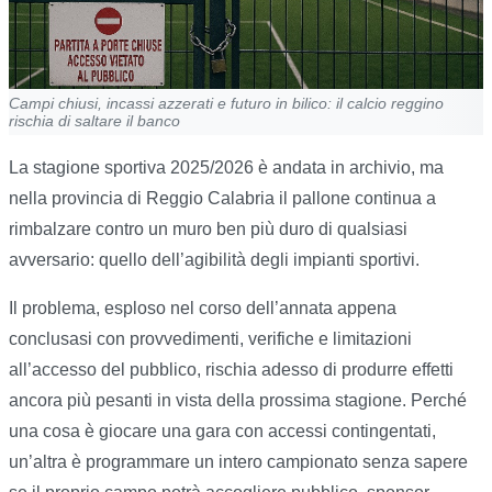
Campi chiusi, incassi azzerati e futuro in bilico: il calcio reggino
rischia di saltare il banco
La stagione sportiva 2025/2026 è andata in archivio, ma
nella provincia di Reggio Calabria il pallone continua a
rimbalzare contro un muro ben più duro di qualsiasi
avversario: quello dell’agibilità degli impianti sportivi.
Il problema, esploso nel corso dell’annata appena
conclusasi con provvedimenti, verifiche e limitazioni
all’accesso del pubblico, rischia adesso di produrre effetti
ancora più pesanti in vista della prossima stagione. Perché
una cosa è giocare una gara con accessi contingentati,
un’altra è programmare un intero campionato senza sapere