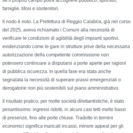
se il proprio campo potrà accogliere pubblico, sponsor,
famiglie, tifosi e sostenitori.
Il nodo è noto. La Prefettura di Reggio Calabria, già nel corso
del 2025, aveva richiamato i Comuni alla necessità di
verificare le condizioni di agibilità degli impianti sportivi,
evidenziando come le gare in strutture prive della necessaria
autorizzazione della competente commissione non
potessero continuare a disputarsi a porte aperte per ragioni
di pubblica sicurezza. In quella fase era stata anche
segnalata la necessità di superare prassi emergenziali o
derogatorie non più sostenibili sul piano amministrativo.
Il risultato pratico, per molte società dilettantistiche, è stato
pesantissimo: ingressi ridotti, in alcuni casi tetti molto bassi
di presenze, fino alle porte chiuse. Tradotto in termini
economici significa mancati incassi, minore appeal per gli