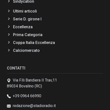
Sindycation
Ultimi articoli
Serie D. girone I
Eccellenza
Prima Categoria
Coppa Italia Eccellenza
Calciomercato
CONTATTI
Via F.lli Bandiera II Trav,11
89034 Bovalino (RC)
+39 0964 66990
redazione@stadioradio.it