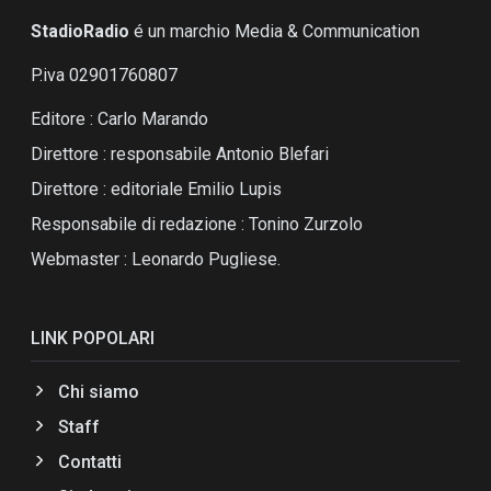
StadioRadio
é un marchio Media & Communication
P.iva 02901760807
Editore : Carlo Marando
Direttore : responsabile Antonio Blefari
Direttore : editoriale Emilio Lupis
Responsabile di redazione : Tonino Zurzolo
Webmaster : Leonardo Pugliese.
LINK POPOLARI
Chi siamo
Staff
Contatti