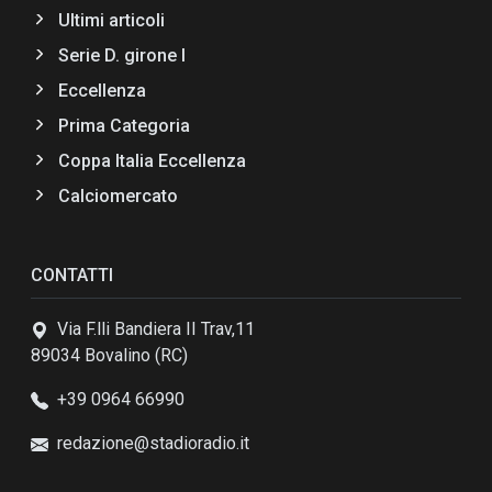
Ultimi articoli
Serie D. girone I
Eccellenza
Prima Categoria
Coppa Italia Eccellenza
Calciomercato
CONTATTI
Via F.lli Bandiera II Trav,11
89034 Bovalino (RC)
+39 0964 66990
redazione@stadioradio.it