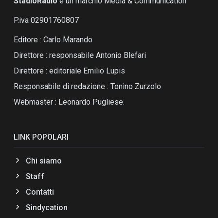
StadioRadio
é un marchio Media & Communication
P.iva 02901760807
Editore : Carlo Marando
Direttore : responsabile Antonio Blefari
Direttore : editoriale Emilio Lupis
Responsabile di redazione : Tonino Zurzolo
Webmaster : Leonardo Pugliese.
LINK POPOLARI
Chi siamo
Staff
Contatti
Sindycation