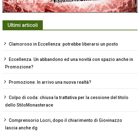
Assemblea pubblica Bovalinese 1911
Ultimi articoli
Clamoroso in Eccellenza: potrebbe liberarsi un posto
Eccellenza. Un abbandono ed una novità con spazio anche in
Promozione?
Promozione. In arrivo una nuova realtà?
Colpo di coda: chiusa la trattativa per la cessione del titolo
dello StiloMonasterace
Comprensorio Locri, dopo il chiarimento di Giovinazzo
lascia anche dg