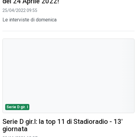
del 24 Aprile 2022!
25/04/2022 09:55
Le interviste di domenica
Serie D gir. I
Serie D gir.I: la top 11 di Stadioradio - 13'
giornata