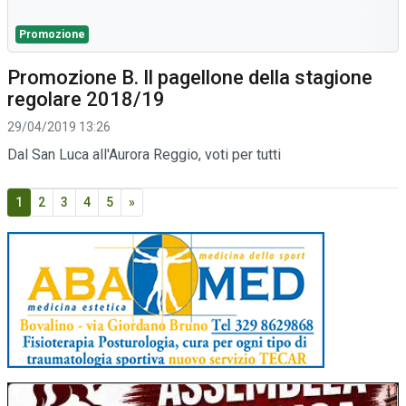
Promozione
Promozione B. Il pagellone della stagione
regolare 2018/19
29/04/2019 13:26
Dal San Luca all'Aurora Reggio, voti per tutti
1
2
3
4
5
»