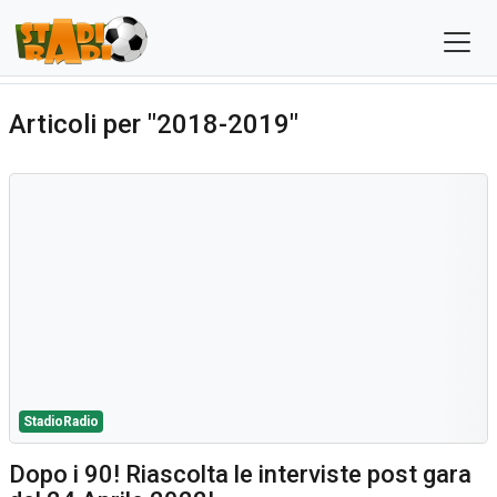
Articoli per "2018-2019"
StadioRadio
Dopo i 90! Riascolta le interviste post gara