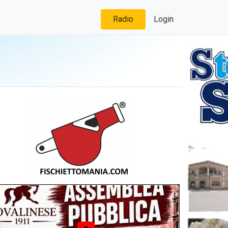
Radio
Login