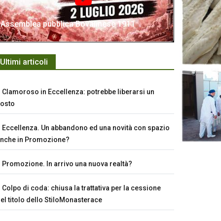
Assemblea pubblica Bovalinese 1911
Ultimi articoli
Clamoroso in Eccellenza: potrebbe liberarsi un
osto
Eccellenza. Un abbandono ed una novità con spazio
nche in Promozione?
Promozione. In arrivo una nuova realtà?
Colpo di coda: chiusa la trattativa per la cessione
el titolo dello StiloMonasterace