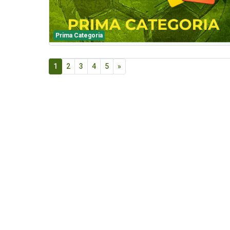
Prima Categoria
1
2
3
4
5
»