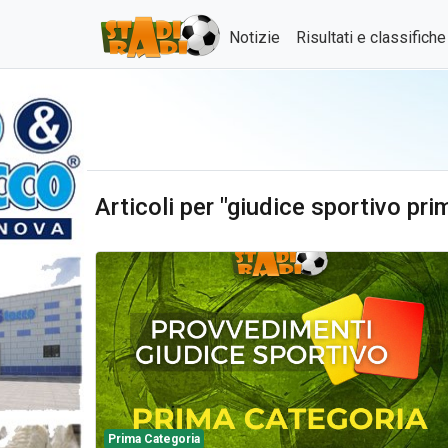
Notizie
Risultati e classifich
Articoli per "giudice sportivo pri
Prima Categoria