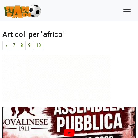
Articoli per "africo"
«
7
8
9
10