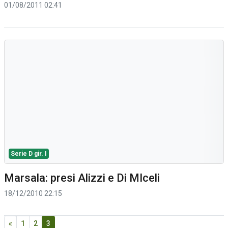
01/08/2011 02:41
Serie D gir. I
Marsala: presi Alizzi e Di MIceli
18/12/2010 22:15
«
1
2
3