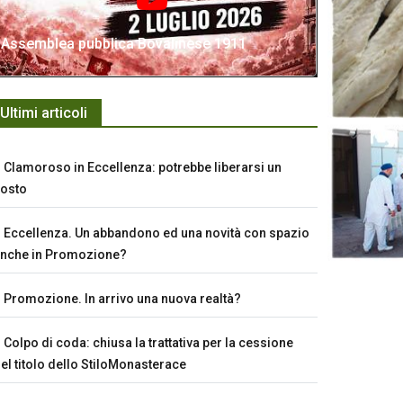
Assemblea pubblica Bovalinese 1911
Ultimi articoli
Clamoroso in Eccellenza: potrebbe liberarsi un
osto
Eccellenza. Un abbandono ed una novità con spazio
nche in Promozione?
Promozione. In arrivo una nuova realtà?
Colpo di coda: chiusa la trattativa per la cessione
el titolo dello StiloMonasterace