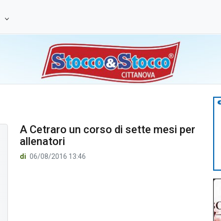
e
A Cetraro un corso di sette mesi per
allenatori
di
06/08/2016 13:46