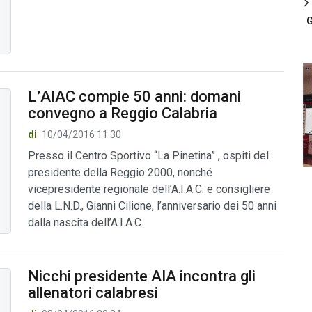
G
L’AIAC compie 50 anni: domani
convegno a Reggio Calabria
di
10/04/2016 11:30
Presso il Centro Sportivo “La Pinetina” , ospiti del
presidente della Reggio 2000, nonché
vicepresidente regionale dell’A.I.A.C. e consigliere
della L.N.D., Gianni Cilione, l’anniversario dei 50 anni
dalla nascita dell’A.I.A.C.
Nicchi presidente AIA incontra gli
allenatori calabresi