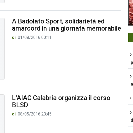
A Badolato Sport, solidarietà ed
amarcord in una giornata memorabile
di
01/08/2016 00:11
p
a
L'AIAC Calabria organizza il corso
BLSD
di
08/05/2016 23:45
d