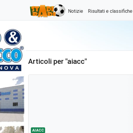
Notizie
Risultati e classifich
Articoli per "aiacc"
AIACC