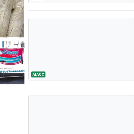
AIACC