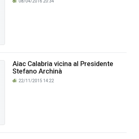
di
08/04/2016 20:34
Aiac Calabria vicina al Presidente
Stefano Archinà
di
22/11/2015 14:22