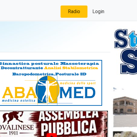
Radio
Login