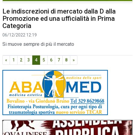
Le indiscrezioni di mercato dalla D alla
Promozione ed una ufficialità in Prima
Categoria
06/12/2022 12:19
Si muove sempre di più il mercato
«
1
2
3
4
5
6
7
8
»