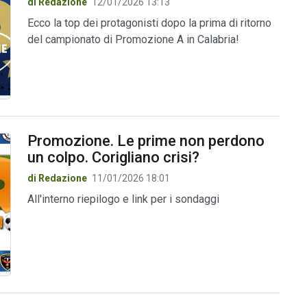
di Redazione
12/01/2026 13:13
Ecco la top dei protagonisti dopo la prima di ritorno
del campionato di Promozione A in Calabria!
Promozione. Le prime non perdono
un colpo. Corigliano crisi?
di Redazione
11/01/2026 18:01
All'interno riepilogo e link per i sondaggi