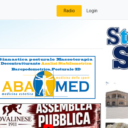
Radio
Login