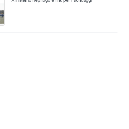
All'interno riepilogo e link per i sondaggi