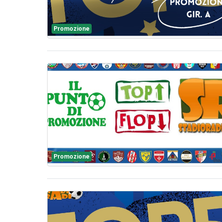
Promozione
Promozione