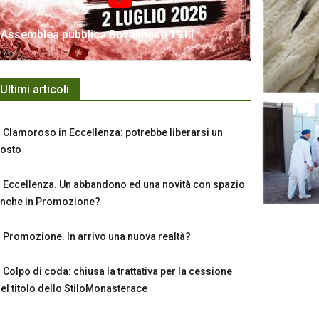
Assemblea pubblica Bovalinese 1911
Ultimi articoli
Clamoroso in Eccellenza: potrebbe liberarsi un
osto
Eccellenza. Un abbandono ed una novità con spazio
nche in Promozione?
Promozione. In arrivo una nuova realtà?
Colpo di coda: chiusa la trattativa per la cessione
el titolo dello StiloMonasterace