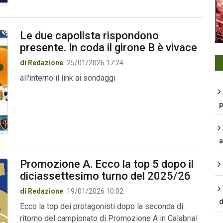
Le due capolista rispondono
presente. In coda il girone B è vivace
di Redazione
25/01/2026 17:24
all'interno il link ai sondaggi
p
a
Promozione A. Ecco la top 5 dopo il
diciassettesimo turno del 2025/26
di Redazione
19/01/2026 10:02
d
Ecco la top dei protagonisti dopo la seconda di
ritorno del campionato di Promozione A in Calabria!