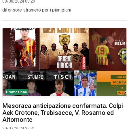
08/08/2024 00:29
difensore straniero per i pianigiani
Promozione
Mesoraca anticipazione confermata. Colpi
Aek Crotone, Trebisacce, V. Rosarno ed
Altomonte
30/07/2024 23:31