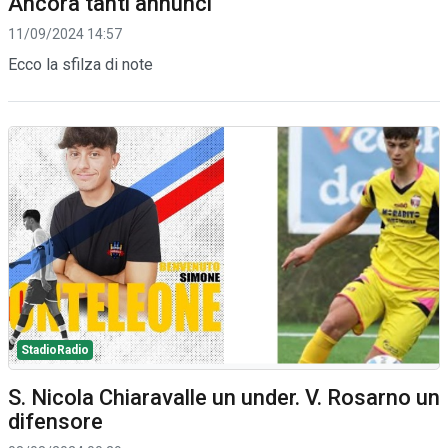
Ancora tanti annunci
11/09/2024 14:57
Ecco la sfilza di note
StadioRadio
S. Nicola Chiaravalle un under. V. Rosarno un
difensore