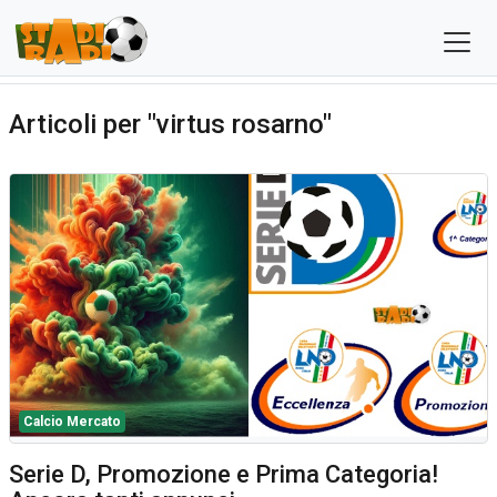
Articoli per "virtus rosarno"
Calcio Mercato
Serie D, Promozione e Prima Categoria!