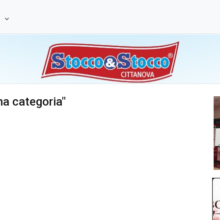
e
ma categoria"