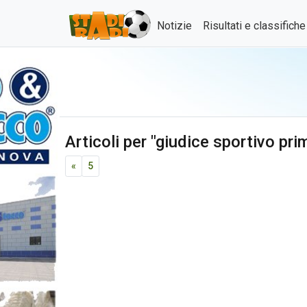
Notizie
Risultati e classifich
Articoli per "giudice sportivo pri
«
5