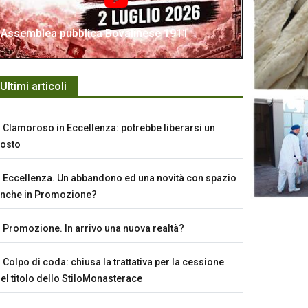
Assemblea pubblica Bovalinese 1911
Ultimi articoli
Clamoroso in Eccellenza: potrebbe liberarsi un
osto
Eccellenza. Un abbandono ed una novità con spazio
nche in Promozione?
Promozione. In arrivo una nuova realtà?
Colpo di coda: chiusa la trattativa per la cessione
el titolo dello StiloMonasterace