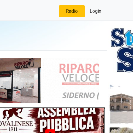
Radio
Login