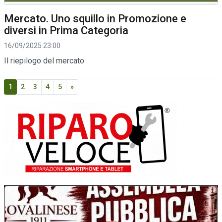
Mercato. Uno squillo in Promozione e
diversi in Prima Categoria
16/09/2025 23:00
Il riepilogo del mercato
1
2
3
4
5
»