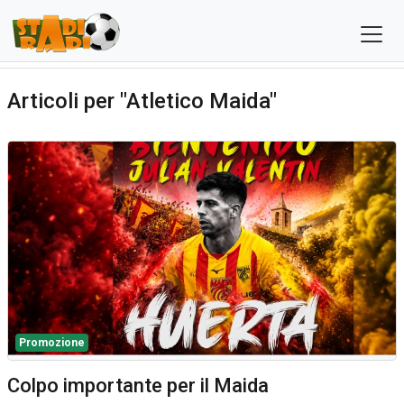
Articoli per "Atletico Maida"
Promozione
Colpo importante per il Maida