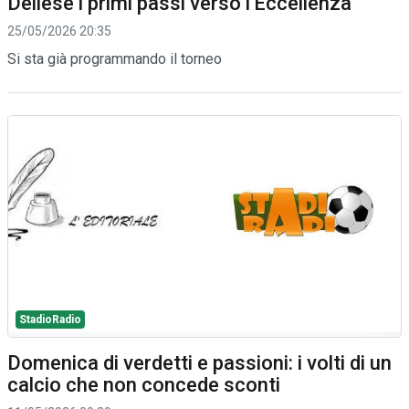
Deliese i primi passi verso l'Eccellenza
25/05/2026 20:35
Si sta già programmando il torneo
StadioRadio
Domenica di verdetti e passioni: i volti di un
calcio che non concede sconti