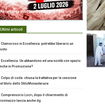
Assemblea pubblica Bovalinese 1911
Ultimi articoli
Clamoroso in Eccellenza: potrebbe liberarsi un
osto
Eccellenza. Un abbandono ed una novità con spazio
nche in Promozione?
Colpo di coda: chiusa la trattativa per la cessione
el titolo dello StiloMonasterace
Comprensorio Locri, dopo il chiarimento di
iovinazzo lascia anche dg