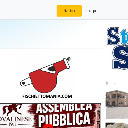
Radio
Login