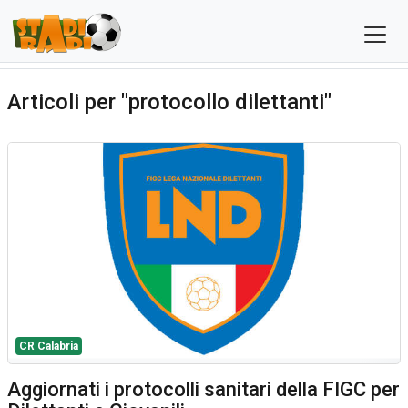
Articoli per "protocollo dilettanti"
CR Calabria
Aggiornati i protocolli sanitari della FIGC per