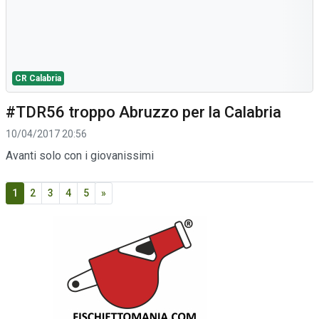
CR Calabria
#TDR56 troppo Abruzzo per la Calabria
10/04/2017 20:56
Avanti solo con i giovanissimi
1
2
3
4
5
»