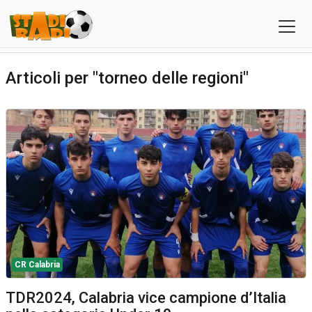
Articoli per "torneo delle regioni"
CR Calabria
TDR2024, Calabria vice campione d’Italia