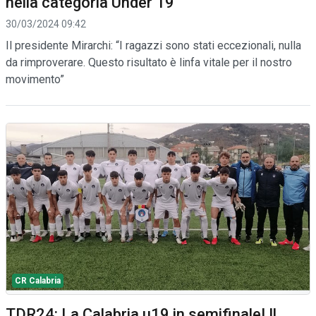
nella categoria Under 19
30/03/2024 09:42
Il presidente Mirarchi: “I ragazzi sono stati eccezionali, nulla
da rimproverare. Questo risultato è linfa vitale per il nostro
movimento”
CR Calabria
TDR24: La Calabria u19 in semifinale! Il