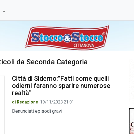
e
articoli da Seconda Categoria
Città di Siderno:"Fatti come quelli
odierni faranno sparire numerose
realtà"
di Redazione
19/11/2023 21:01
Denunciati episodi gravi