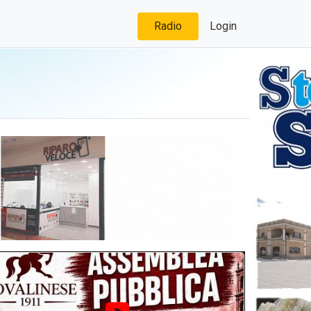
Radio
Login