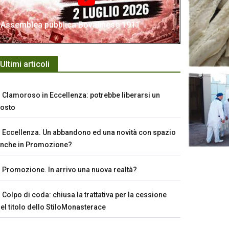
Assemblea pubblica Bovalinese 1911
Ultimi articoli
Clamoroso in Eccellenza: potrebbe liberarsi un
osto
Eccellenza. Un abbandono ed una novità con spazio
nche in Promozione?
Promozione. In arrivo una nuova realtà?
Colpo di coda: chiusa la trattativa per la cessione
el titolo dello StiloMonasterace