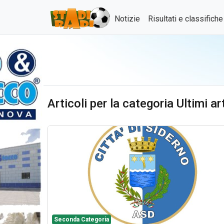
Notizie
Risultati e classifich
Articoli per la categoria Ultimi 
Seconda Categoria