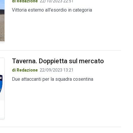
di Redazione
22/10/2023 22:51
Vittoria esterno all'esordio in categoria
Taverna. Doppietta sul mercato
di Redazione
22/09/2023 13:21
Due attaccanti per la squadra cosentina