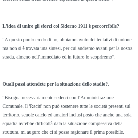
L'idea di unire gli sforzi col Siderno 1911 è percorribile?
“A questo punto credo di no, abbiamo avuto dei tentativi di unione
ma non si è trovata una sintesi, per cui andremo avanti per la nostra
strada, almeno nell’immediato ed in futuro lo scopriremo”.
Quali passi attendete per la situazione dello stadio?.
“Bisogna necessariamente sederci con l’Amministrazione
Comunale. Il 'Raciti' non può sostenere tutte le società presenti sul
territorio, scuole calcio ed amatori inclusi posto che anche una sola
squadra avrebbe difficoltà data la situazione complessiva della
struttura, mi auguro che ci si possa ragionare il prima possibile,