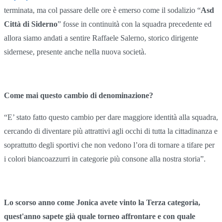
terminata, ma col passare delle ore è emerso come il sodalizio “
Asd
Città di Siderno
” fosse in continuità con la squadra precedente ed
allora siamo andati a sentire Raffaele Salerno, storico dirigente
sidernese, presente anche nella nuova società.
Come mai questo cambio di denominazione?
“E’ stato fatto questo cambio per dare maggiore identità alla squadra,
cercando di diventare più attrattivi agli occhi di tutta la cittadinanza e
soprattutto degli sportivi che non vedono l’ora di tornare a tifare per
i colori biancoazzurri in categorie più consone alla nostra storia”.
Lo scorso anno come Jonica avete vinto la Terza categoria,
quest'anno sapete già quale torneo affrontare e con quale