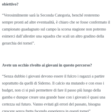
obiettivo?
“Verosimilmente sarà la Seconda Categoria, benché resteremo
sempre pronti ad altre eventualità, è chiaro che se fosse confermato il
campionato guadagnato sul campo la scorsa stagione non potremo
esimerci dall’allestire una squadra che scali un altro gradino della
gerarchia dei tornei”.
Avete un occhio rivolto ai giovani in questo percorso?
“Senza dubbio i giovani devono essere il fulcro i ragazzi a partire
soprattutto da quelli di Siderno. Il calcio sta mutando e con esso i
budget, non ci si può permettere di fare il passo più lungo della
gamba e dunque creare una grande base con i giovani è quasi una
certezza sul futuro. Vanno evitati gli errori del passato, bisogna
crescere senza fretta facendo esperienza in questi tornei”.