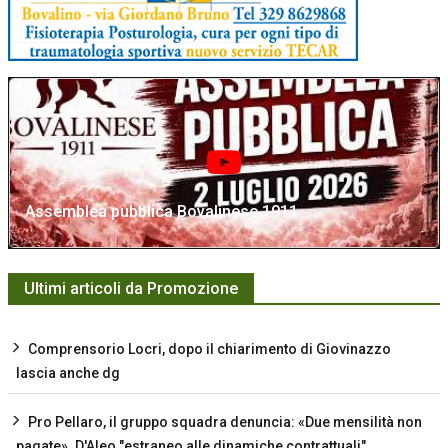
Assemblea pubblica Bovalinese 1911
Ultimi articoli da Promozione
Comprensorio Locri, dopo il chiarimento di Giovinazzo
lascia anche dg
Pro Pellaro, il gruppo squadra denuncia: «Due mensilità non
pagate». D'Aleo "estraneo alle dinamiche contrattuali"