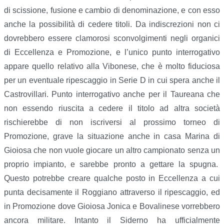
di scissione, fusione e cambio di denominazione, e con esso
anche la possibilità di cedere titoli. Da indiscrezioni non ci
dovrebbero essere clamorosi sconvolgimenti negli organici
di Eccellenza e Promozione, e l’unico punto interrogativo
appare quello relativo alla Vibonese, che è molto fiduciosa
per un eventuale ripescaggio in Serie D in cui spera anche il
Castrovillari. Punto interrogativo anche per il Taureana che
non essendo riuscita a cedere il titolo ad altra società
rischierebbe di non iscriversi al prossimo torneo di
Promozione, grave la situazione anche in casa Marina di
Gioiosa che non vuole giocare un altro campionato senza un
proprio impianto, e sarebbe pronto a gettare la spugna.
Questo potrebbe creare qualche posto in Eccellenza a cui
punta decisamente il Roggiano attraverso il ripescaggio, ed
in Promozione dove Gioiosa Jonica e Bovalinese vorrebbero
ancora militare. Intanto il Siderno ha ufficialmente