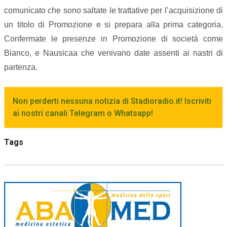
comunicato che sono saltate le trattative per l’acquisizione di
un titolo di Promozione e si prepara alla prima categoria.
Confermate le presenze in Promozione di società come
Bianco, e Nausicaa che venivano date assenti ai nastri di
partenza.
Non perderti nessuna notizia di Stadioradio.it! Iscriviti
ai nostri canali Telegram o Whatsapp!
Tags