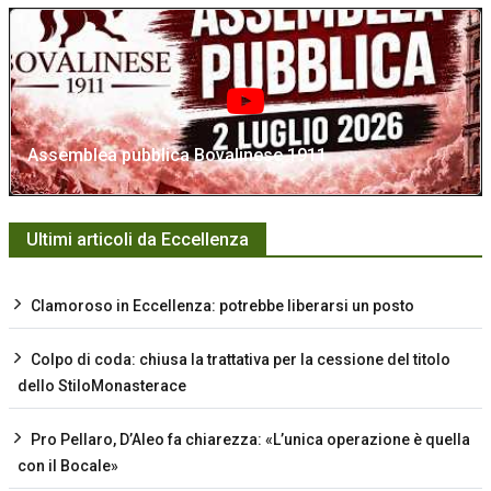
Assemblea pubblica Bovalinese 1911
Ultimi articoli da Eccellenza
Clamoroso in Eccellenza: potrebbe liberarsi un posto
Colpo di coda: chiusa la trattativa per la cessione del titolo
dello StiloMonasterace
Pro Pellaro, D’Aleo fa chiarezza: «L’unica operazione è quella
con il Bocale»