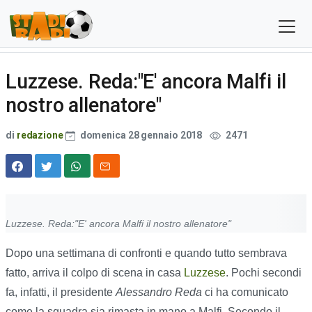
Luzzese. Reda:"E' ancora Malfi il
nostro allenatore"
di
redazione
domenica 28 gennaio 2018
2471
Luzzese. Reda:"E' ancora Malfi il nostro allenatore"
Dopo una settimana di confronti e quando tutto sembrava
fatto, arriva il colpo di scena in casa
Luzzese
. Pochi secondi
fa, infatti, il presidente
Alessandro Reda
ci ha comunicato
come la squadra sia rimasta in mano a Malfi. Secondo il