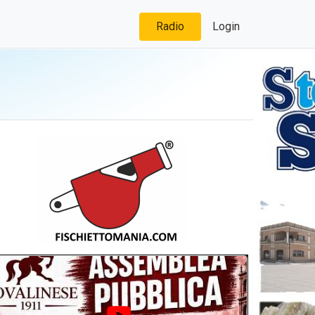
Radio
Login