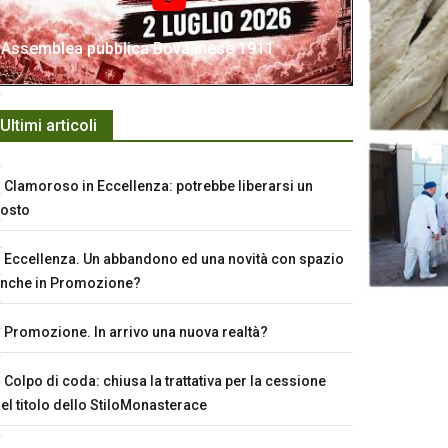
Assemblea pubblica Bovalinese 1911
Ultimi articoli
Clamoroso in Eccellenza: potrebbe liberarsi un
osto
Eccellenza. Un abbandono ed una novità con spazio
nche in Promozione?
Promozione. In arrivo una nuova realtà?
Colpo di coda: chiusa la trattativa per la cessione
el titolo dello StiloMonasterace