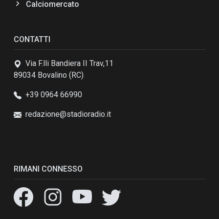
Calciomercato
CONTATTI
Via F.lli Bandiera II Trav,11
89034 Bovalino (RC)
+39 0964 66990
redazione@stadioradio.it
RIMANI CONNESSO