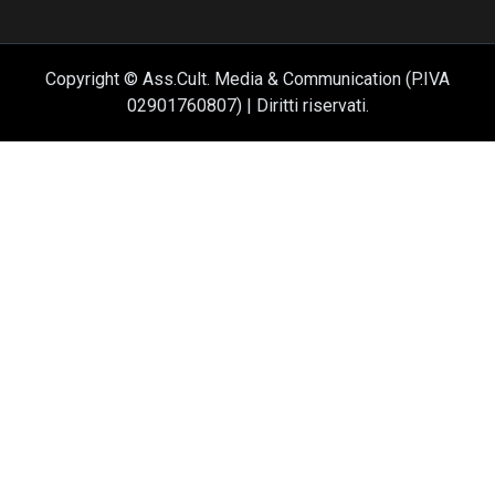
Copyright © Ass.Cult. Media & Communication (P.IVA
02901760807) | Diritti riservati.