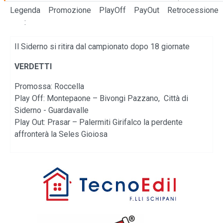
Legenda
Promozione
PlayOff
PayOut
Retrocessione
:
Il Siderno si ritira dal campionato dopo 18 giornate
VERDETTI
Promossa: Roccella
Play Off: Montepaone – Bivongi Pazzano, Città di
Siderno - Guardavalle
Play Out: Prasar – Palermiti Girifalco la perdente
affronterà la Seles Gioiosa