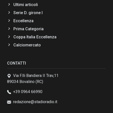
Ultimi articoli
Serie D. girone I
Eccellenza
Prima Categoria
Coppa Italia Eccellenza
Calciomercato
CONTATTI
Via F.lli Bandiera II Trav,11
89034 Bovalino (RC)
+39 0964 66990
redazione@stadioradio.it