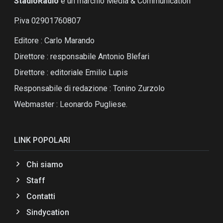
StadioRadio
é un marchio Media & Communication
P.iva 02901760807
Editore : Carlo Marando
Direttore : responsabile Antonio Blefari
Direttore : editoriale Emilio Lupis
Responsabile di redazione : Tonino Zurzolo
Webmaster : Leonardo Pugliese.
LINK POPOLARI
Chi siamo
Staff
Contatti
Sindycation