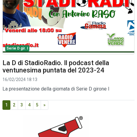
Serie D gir. I
La D di StadioRadio. Il podcast della
ventunesima puntata del 2023-24
16/02/2024 18:13
La presentazione della giornata di Serie D girone I
1
2
3
4
5
»