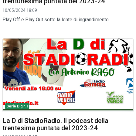
trentunesima puntata del 2023-24
10/05/2024 18:09
Play Off e Play Out sotto la lente di ingrandimento
Serie D gir. I
La D di StadioRadio. Il podcast della
trentesima puntata del 2023-24