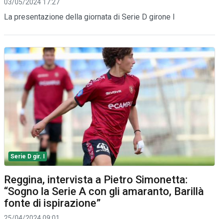
03/05/2024 17:27
La presentazione della giornata di Serie D girone I
Serie D gir. I
Reggina, intervista a Pietro Simonetta:
“Sogno la Serie A con gli amaranto, Barillà
fonte di ispirazione”
25/04/2024 09:01