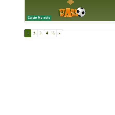
Calcio Mercato
1
2
3
4
5
»