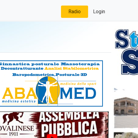
Radio
Login