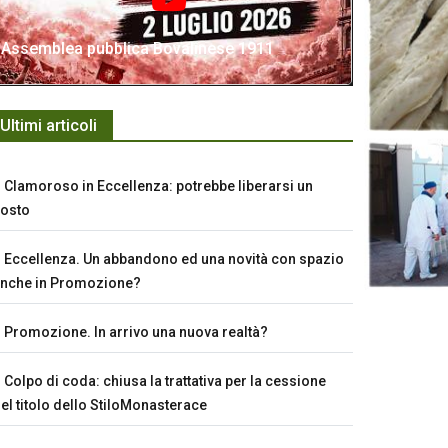
Assemblea pubblica Bovalinese 1911
Ultimi articoli
Clamoroso in Eccellenza: potrebbe liberarsi un
osto
Eccellenza. Un abbandono ed una novità con spazio
nche in Promozione?
Promozione. In arrivo una nuova realtà?
Colpo di coda: chiusa la trattativa per la cessione
el titolo dello StiloMonasterace