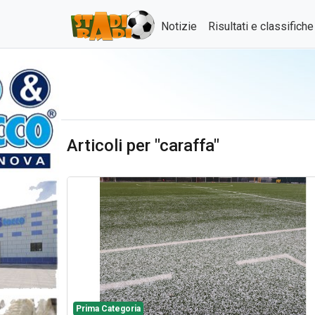
Notizie
Risultati e classifich
Articoli per "caraffa"
Prima Categoria