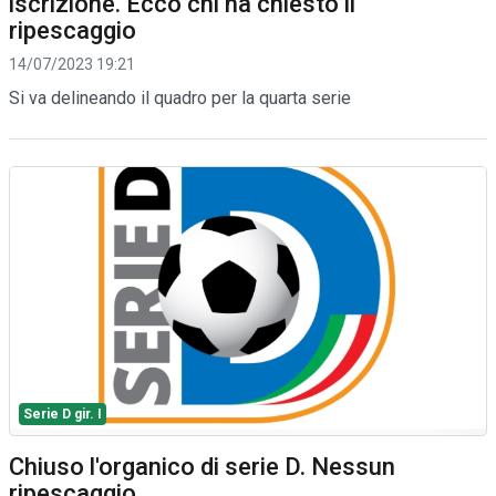
iscrizione. Ecco chi ha chiesto il
ripescaggio
14/07/2023 19:21
Si va delineando il quadro per la quarta serie
Serie D gir. I
Chiuso l'organico di serie D. Nessun
ripescaggio