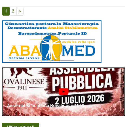
1
2
»
Assemblea pubblica Bovalinese 1911