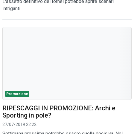
L'assetto definitivo dei tornei potrebbe aprire scenari
intriganti
Promozione
RIPESCAGGI IN PROMOZIONE: Archi e
Sporting in pole?
27/07/2019 22:22
Settimana prossima potrebbe essere quella decisiva. Nel