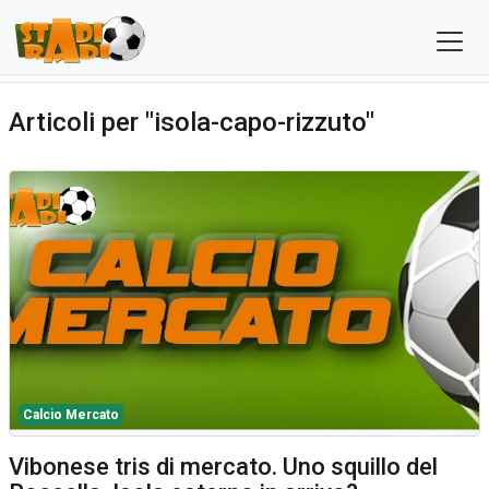
Articoli per "isola-capo-rizzuto"
Calcio Mercato
Vibonese tris di mercato. Uno squillo del