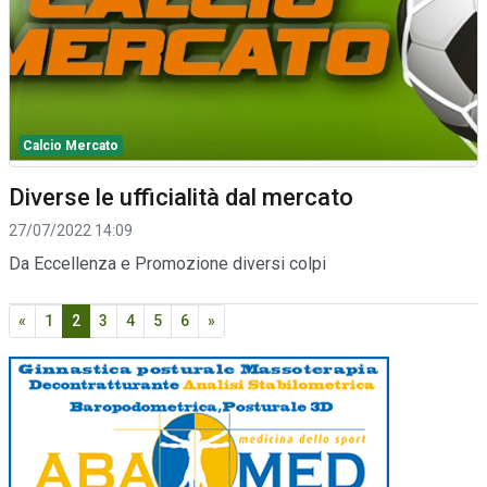
Calcio Mercato
Diverse le ufficialità dal mercato
27/07/2022 14:09
Da Eccellenza e Promozione diversi colpi
«
1
2
3
4
5
6
»