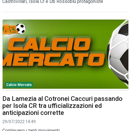
Castrovillari, Isola Cr e Db Rossoblu protagoniste
Calcio Mercato
Da Lamezia al Cotronei Caccuri passando
per Isola CR tra ufficializzazioni ed
anticipazioni corrette
29/07/2022 14:49
Continuano i tanti movimenti