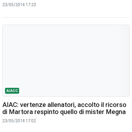
23/05/2014 17:23
AIACC
AIAC: vertenze allenatori, accolto il ricorso
di Martora respinto quello di mister Megna
23/05/2014 17:02