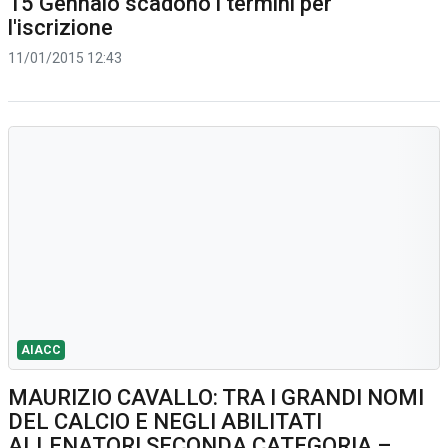
15 Gennaio scadono i termini per
l'iscrizione
11/01/2015 12:43
AIACC
MAURIZIO CAVALLO: TRA I GRANDI NOMI
DEL CALCIO E NEGLI ABILITATI
ALLENATORI SECONDA CATEGORIA –