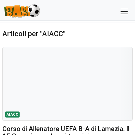
Articoli per "AIACC"
AIACC
Corso di Allenatore UEFA B-A di Lamezia. Il