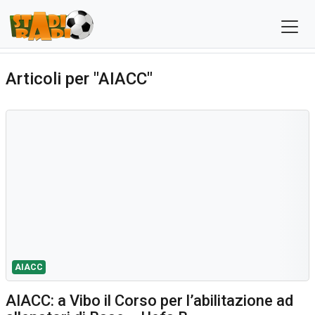
Articoli per "AIACC"
AIACC
AIACC: a Vibo il Corso per l’abilitazione ad