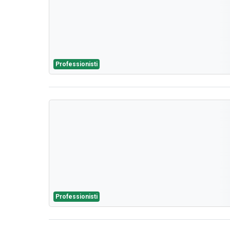
Professionisti
Professionisti