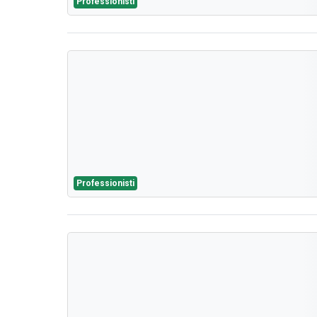
Professionisti
Professionisti