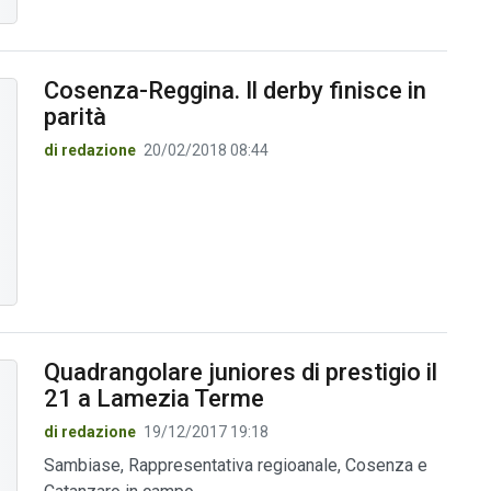
Cosenza-Reggina. Il derby finisce in
parità
di redazione
20/02/2018 08:44
Quadrangolare juniores di prestigio il
21 a Lamezia Terme
di redazione
19/12/2017 19:18
Sambiase, Rappresentativa regioanale, Cosenza e