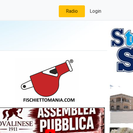
Radio
Login