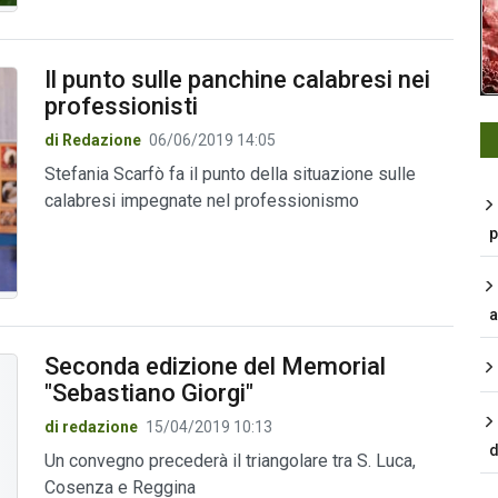
Il punto sulle panchine calabresi nei
professionisti
di Redazione
06/06/2019 14:05
Stefania Scarfò fa il punto della situazione sulle
calabresi impegnate nel professionismo
p
a
Seconda edizione del Memorial
"Sebastiano Giorgi"
di redazione
15/04/2019 10:13
d
Un convegno precederà il triangolare tra S. Luca,
Cosenza e Reggina