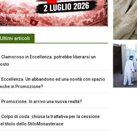
Assemblea pubblica Bovalinese 1911
Ultimi articoli
Clamoroso in Eccellenza: potrebbe liberarsi un
osto
Eccellenza. Un abbandono ed una novità con spazio
nche in Promozione?
Promozione. In arrivo una nuova realtà?
Colpo di coda: chiusa la trattativa per la cessione
el titolo dello StiloMonasterace