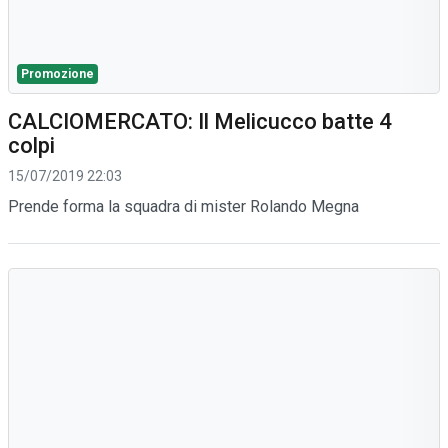
Promozione
CALCIOMERCATO: Il Melicucco batte 4
colpi
15/07/2019 22:03
Prende forma la squadra di mister Rolando Megna