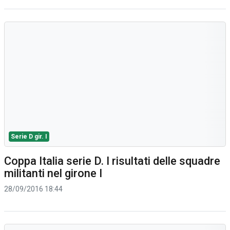
Serie D gir. I
Coppa Italia serie D. I risultati delle squadre
militanti nel girone I
28/09/2016 18:44