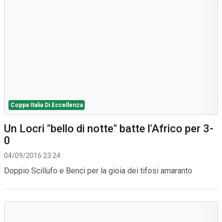
Coppa Italia Di Eccellenza
Un Locri "bello di notte" batte l'Africo per 3-
0
04/09/2016 23:24
Doppio Scillufo e Benci per la gioia dei tifosi amaranto