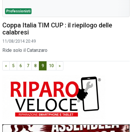
Professionisti
Coppa Italia TIM CUP : il riepilogo delle
calabresi
11/08/2014 20:49
Ride solo il Catanzaro
«
5
6
7
8
9
10
»