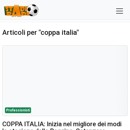
Articoli per "coppa italia"
Professionisti
COPPA ITALIA: Inizia nel migliore dei modi