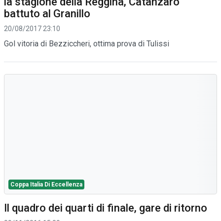
la stagione della Reggina, Catanzaro
battuto al Granillo
20/08/2017 23:10
Gol vitoria di Bezziccheri, ottima prova di Tulissi
Coppa Italia Di Eccellenza
Il quadro dei quarti di finale, gare di ritorno