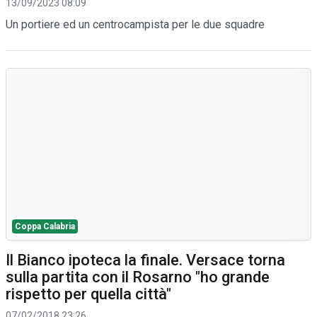
13/09/2023 08:09
Un portiere ed un centrocampista per le due squadre
Coppa Calabria
Il Bianco ipoteca la finale. Versace torna
sulla partita con il Rosarno "ho grande
rispetto per quella città"
07/02/2018 23:26