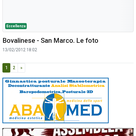
Eccellenza
Bovalinese - San Marco. Le foto
13/02/2012 18:02
1
2
»