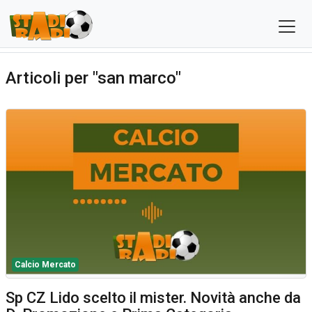
Articoli per "san marco"
Calcio Mercato
Sp CZ Lido scelto il mister. Novità anche da