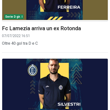
Serie D gir. I
Fc Lamezia arriva un ex Rotonda
07/07/2022 16:51
Oltre 40 gol tra D e C