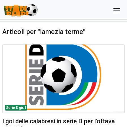
Articoli per "lamezia terme"
Serie D gir. I
I gol delle calabresi in serie D per l'ottava