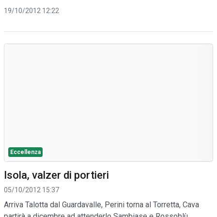
19/10/2012 12:22
Eccellenza
Isola, valzer di portieri
05/10/2012 15:37
Arriva Talotta dal Guardavalle, Perini torna al Torretta, Cava
partirà a dicembre ad attenderlo Sambiase e Rossoblù