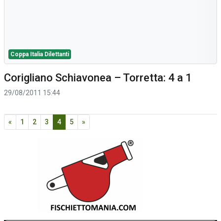
Coppa Italia Dilettanti
Corigliano Schiavonea – Torretta: 4 a 1
29/08/2011 15:44
«
1
2
3
4
5
»