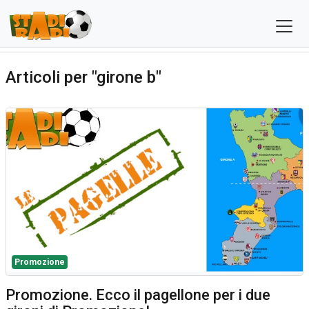
Articoli per "girone b"
Promozione
Promozione. Ecco il pagellone per i due