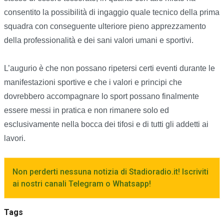
consentito la possibilità di ingaggio quale tecnico della prima
squadra con conseguente ulteriore pieno apprezzamento
della professionalità e dei sani valori umani e sportivi.
L’augurio è che non possano ripetersi certi eventi durante le
manifestazioni sportive e che i valori e principi che
dovrebbero accompagnare lo sport possano finalmente
essere messi in pratica e non rimanere solo ed
esclusivamente nella bocca dei tifosi e di tutti gli addetti ai
lavori.
Non perderti nessuna notizia di Stadioradio.it! Iscriviti
ai nostri canali Telegram o Whatsapp!
Tags