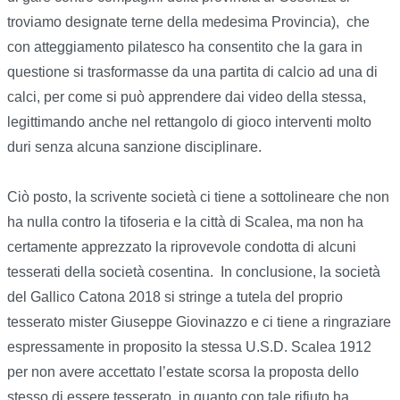
troviamo designate terne della medesima Provincia), che
con atteggiamento pilatesco ha consentito che la gara in
questione si trasformasse da una partita di calcio ad una di
calci, per come si può apprendere dai video della stessa,
legittimando anche nel rettangolo di gioco interventi molto
duri senza alcuna sanzione disciplinare.
Ciò posto, la scrivente società ci tiene a sottolineare che non
ha nulla contro la tifoseria e la città di Scalea, ma non ha
certamente apprezzato la riprovevole condotta di alcuni
tesserati della società cosentina. In conclusione, la società
del Gallico Catona 2018 si stringe a tutela del proprio
tesserato mister Giuseppe Giovinazzo e ci tiene a ringraziare
espressamente in proposito la stessa U.S.D. Scalea 1912
per non avere accettato l’estate scorsa la proposta dello
stesso di essere tesserato, in quanto con tale rifiuto ha