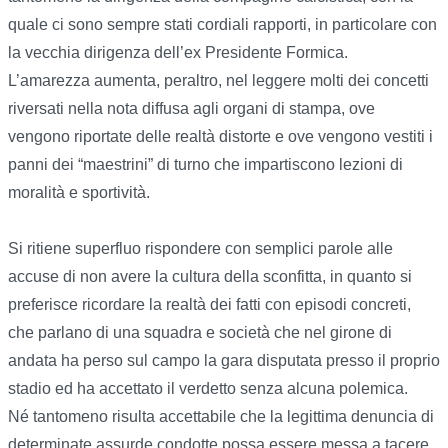
quale ci sono sempre stati cordiali rapporti, in particolare con
la vecchia dirigenza dell’ex Presidente Formica.
L’amarezza aumenta, peraltro, nel leggere molti dei concetti
riversati nella nota diffusa agli organi di stampa, ove
vengono riportate delle realtà distorte e ove vengono vestiti i
panni dei “maestrini” di turno che impartiscono lezioni di
moralità e sportività.
Si ritiene superfluo rispondere con semplici parole alle
accuse di non avere la cultura della sconfitta, in quanto si
preferisce ricordare la realtà dei fatti con episodi concreti,
che parlano di una squadra e società che nel girone di
andata ha perso sul campo la gara disputata presso il proprio
stadio ed ha accettato il verdetto senza alcuna polemica.
Né tantomeno risulta accettabile che la legittima denuncia di
determinate assurde condotte possa essere messa a tacere