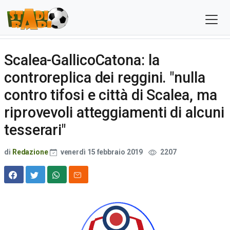
Scalea-GallicoCatona: la
controreplica dei reggini. "nulla
contro tifosi e città di Scalea, ma
riprovevoli atteggiamenti di alcuni
tesserari"
di
Redazione
venerdì 15 febbraio 2019
2207