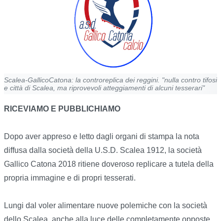
Scalea-GallicoCatona: la controreplica dei reggini. "nulla contro tifosi
e città di Scalea, ma riprovevoli atteggiamenti di alcuni tesserari"
RICEVIAMO E PUBBLICHIAMO
Dopo aver appreso e letto dagli organi di stampa la nota
diffusa dalla società della U.S.D. Scalea 1912, la società
Gallico Catona 2018 ritiene doveroso replicare a tutela della
propria immagine e di propri tesserati.
Lungi dal voler alimentare nuove polemiche con la società
dello Scalea, anche alla luce delle completamente opposte