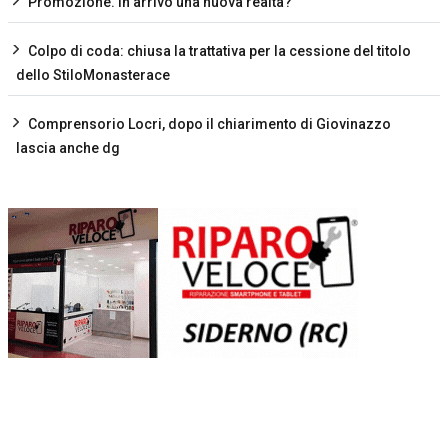
Promozione. In arrivo una nuova realtà?
Colpo di coda: chiusa la trattativa per la cessione del titolo
dello StiloMonasterace
Comprensorio Locri, dopo il chiarimento di Giovinazzo
lascia anche dg