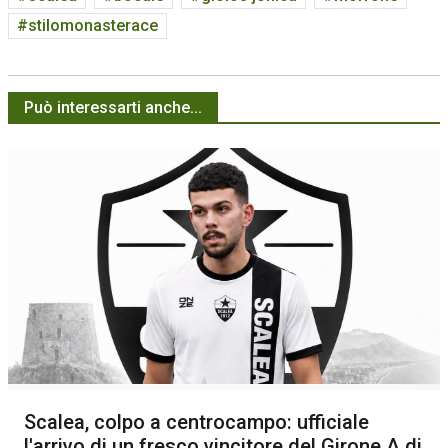
stilomonasterace
Può interessarti anche...
Scalea, colpo a centrocampo: ufficiale
l'arrivo di un fresco vincitore del Girone A di