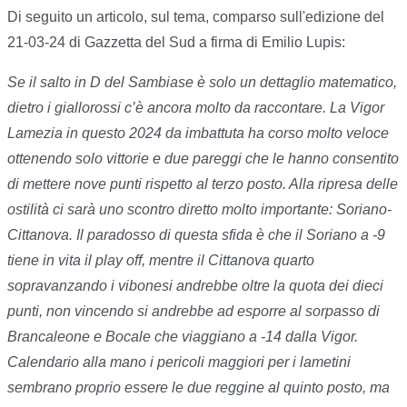
Di seguito un articolo, sul tema, comparso sull'edizione del
21-03-24 di Gazzetta del Sud a firma di Emilio Lupis:
Se il salto in D del Sambiase è solo un dettaglio matematico,
dietro i giallorossi c’è ancora molto da raccontare. La Vigor
Lamezia in questo 2024 da imbattuta ha corso molto veloce
ottenendo solo vittorie e due pareggi che le hanno consentito
di mettere nove punti rispetto al terzo posto. Alla ripresa delle
ostilità ci sarà uno scontro diretto molto importante: Soriano-
Cittanova. Il paradosso di questa sfida è che il Soriano a -9
tiene in vita il play off, mentre il Cittanova quarto
sopravanzando i vibonesi andrebbe oltre la quota dei dieci
punti, non vincendo si andrebbe ad esporre al sorpasso di
Brancaleone e Bocale che viaggiano a -14 dalla Vigor.
Calendario alla mano i pericoli maggiori per i lametini
sembrano proprio essere le due reggine al quinto posto, ma