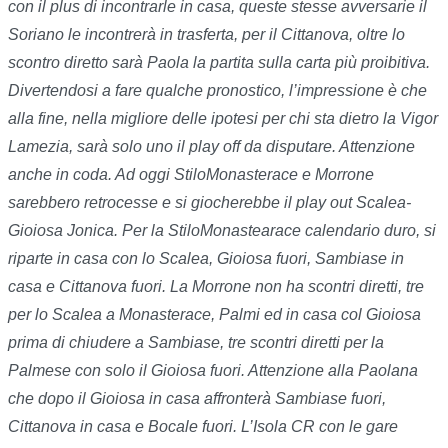
con il plus di incontrarle in casa, queste stesse avversarie il
Soriano le incontrerà in trasferta, per il Cittanova, oltre lo
scontro diretto sarà Paola la partita sulla carta più proibitiva.
Divertendosi a fare qualche pronostico, l’impressione è che
alla fine, nella migliore delle ipotesi per chi sta dietro la Vigor
Lamezia, sarà solo uno il play off da disputare. Attenzione
anche in coda. Ad oggi StiloMonasterace e Morrone
sarebbero retrocesse e si giocherebbe il play out Scalea-
Gioiosa Jonica. Per la StiloMonastearace calendario duro, si
riparte in casa con lo Scalea, Gioiosa fuori, Sambiase in
casa e Cittanova fuori. La Morrone non ha scontri diretti, tre
per lo Scalea a Monasterace, Palmi ed in casa col Gioiosa
prima di chiudere a Sambiase, tre scontri diretti per la
Palmese con solo il Gioiosa fuori. Attenzione alla Paolana
che dopo il Gioiosa in casa affronterà Sambiase fuori,
Cittanova in casa e Bocale fuori. L’Isola CR con le gare